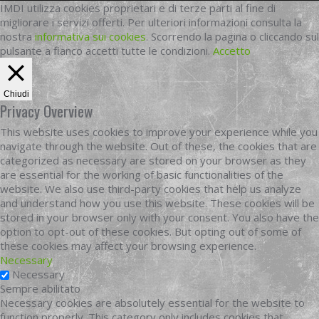
IMDI utilizza cookies proprietari e di terze parti al fine di
migliorare i servizi offerti. Per ulteriori informazioni consulta la
nostra
informativa sui cookies
. Scorrendo la pagina o cliccando sul
pulsante a fianco accetti tutte le condizioni.
Accetto
Chiudi
Privacy Overview
This website uses cookies to improve your experience while you
navigate through the website. Out of these, the cookies that are
categorized as necessary are stored on your browser as they
are essential for the working of basic functionalities of the
website. We also use third-party cookies that help us analyze
and understand how you use this website. These cookies will be
stored in your browser only with your consent. You also have the
option to opt-out of these cookies. But opting out of some of
these cookies may affect your browsing experience.
Necessary
Necessary
Sempre abilitato
Necessary cookies are absolutely essential for the website to
function properly. This category only includes cookies that