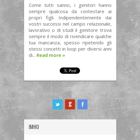
Come tutti sanno, i genitori hanno
sempre qualcosa da contestare ai
propri figli. Indipendentemente dai
vostri successi nel campo relazionale,
lavorativo o di studi il genitore trova
sempre il modo di rivendicare qualche
tua mancanza, spesso ripetendo gli
stessi concetti in loop per diversi anni
di...
Read more
»
ook
IMHO