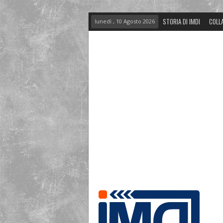
STORIA DI IMDI
COLL
lunedì , 10 Agosto 2026