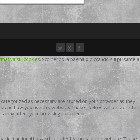
rmativa sui cookies
. Scorrendo la pagina o cliccando sul pulsante a
e categorized as necessary are stored on your browser as they
erstand how you use this website. These cookies will be stored in
ies may affect your browsing experience.
basic functionalities and security features of the website. These