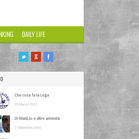
NKING
DAILY LIFE
HO
Che cosa fa la Lega
29 Marzo 2017
Di Mai(L)o e altre amenità
7 Settembre 2016