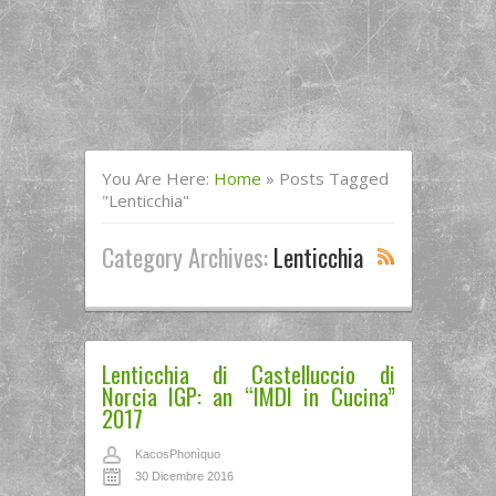
You Are Here:
Home
»
Posts Tagged
"Lenticchia"
Category Archives:
Lenticchia
Lenticchia di Castelluccio di
Norcia IGP: an “IMDI in Cucina”
2017
KacosPhonìquo
30 Dicembre 2016