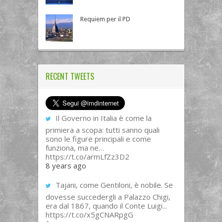
Requiem per il PD
RECENT TWEETS
Il Governo in Italia è come la
primiera a scopa: tutti sanno quali
sono le figure principali e come
funziona, ma ne…
https://t.co/armLfZz3D2
8 years ago
Tajani, come Gentiloni, è nobile. Se
dovesse succedergli a Palazzo Chigi,
era dal 1867, quando il Conte Luigi...
https://t.co/x5gCNARpgG