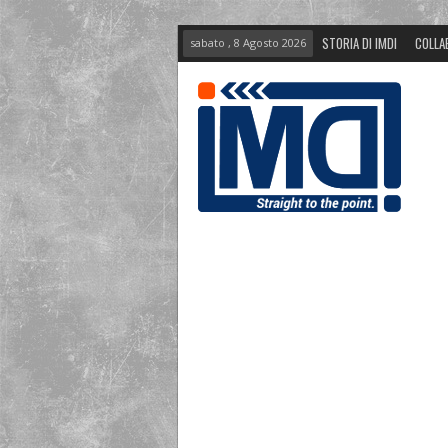
STORIA DI IMDI
COLLA
sabato , 8 Agosto 2026