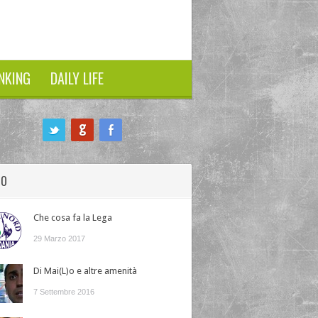
NKING
DAILY LIFE
HO
Che cosa fa la Lega
29 Marzo 2017
Di Mai(L)o e altre amenità
7 Settembre 2016