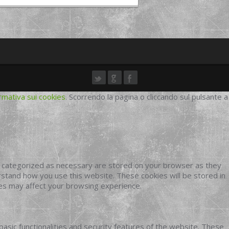
rmativa sui cookies
. Scorrendo la pagina o cliccando sul pulsante a
e categorized as necessary are stored on your browser as they
erstand how you use this website. These cookies will be stored in
ies may affect your browsing experience.
basic functionalities and security features of the website. These