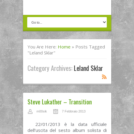
You Are Here:
Home
»
Posts Tagged
"leland Sklar"
Category Archives:
Leland Sklar
Steve Lukather – Transition
m00sik
7 Febbraio 2013
22/01/2013 è la data ufficiale
dell’uscita del sesto album solista di