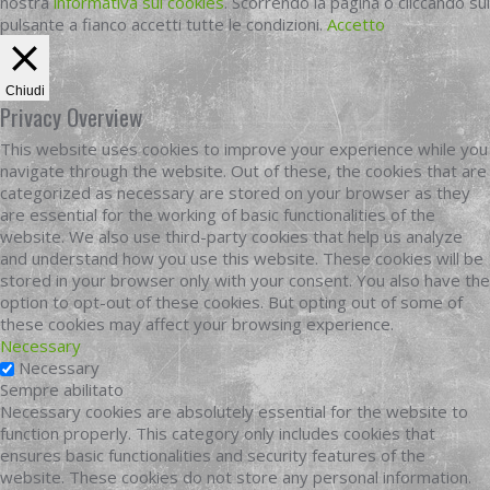
nostra
informativa sui cookies
. Scorrendo la pagina o cliccando sul
pulsante a fianco accetti tutte le condizioni.
Accetto
Chiudi
Privacy Overview
This website uses cookies to improve your experience while you
navigate through the website. Out of these, the cookies that are
categorized as necessary are stored on your browser as they
are essential for the working of basic functionalities of the
website. We also use third-party cookies that help us analyze
and understand how you use this website. These cookies will be
stored in your browser only with your consent. You also have the
option to opt-out of these cookies. But opting out of some of
these cookies may affect your browsing experience.
Necessary
Necessary
Sempre abilitato
Necessary cookies are absolutely essential for the website to
function properly. This category only includes cookies that
ensures basic functionalities and security features of the
website. These cookies do not store any personal information.