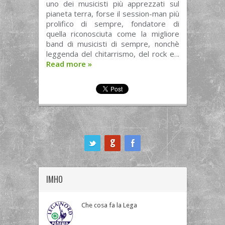
uno dei musicisti più apprezzati sul
pianeta terra, forse il session-man più
prolifico di sempre, fondatore di
quella riconosciuta come la migliore
band di musicisti di sempre, nonchè
leggenda del chitarrismo, del rock e...
Read more
»
ook
IMHO
Che cosa fa la Lega