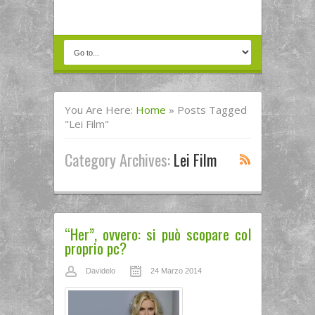
You Are Here:
Home
»
Posts Tagged
"Lei Film"
Category Archives:
Lei Film
“Her”, ovvero: si può scopare col
proprio pc?
Davidelo
24 Marzo 2014