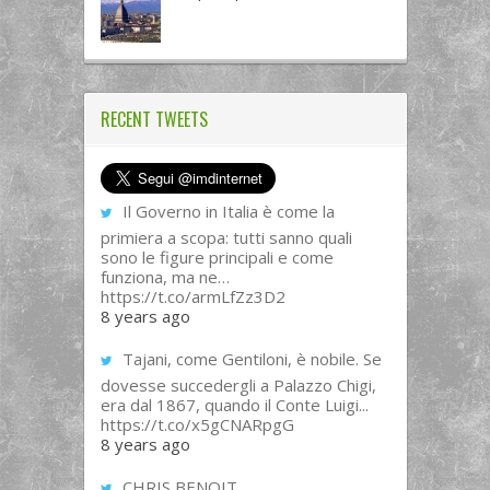
RECENT TWEETS
Il Governo in Italia è come la
primiera a scopa: tutti sanno quali
sono le figure principali e come
funziona, ma ne…
https://t.co/armLfZz3D2
8 years ago
Tajani, come Gentiloni, è nobile. Se
dovesse succedergli a Palazzo Chigi,
era dal 1867, quando il Conte Luigi...
https://t.co/x5gCNARpgG
8 years ago
CHRIS BENOIT