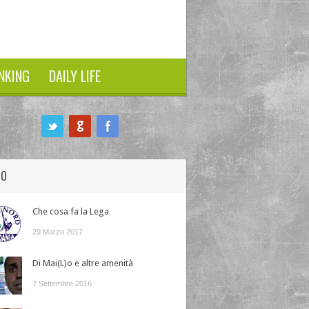
NKING
DAILY LIFE
HO
Che cosa fa la Lega
29 Marzo 2017
Di Mai(L)o e altre amenità
7 Settembre 2016