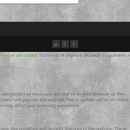
rmativa sui cookies
. Scorrendo la pagina o cliccando sul pulsante a
e categorized as necessary are stored on your browser as they
erstand how you use this website. These cookies will be stored in
ies may affect your browsing experience.
basic functionalities and security features of the website. These