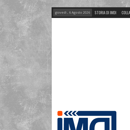
STORIA DI IMDI
COLLA
giovedì , 6 Agosto 2026