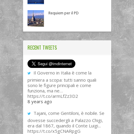
Requiem per il PD
RECENT TWEETS
Il Governo in Italia è come la
primiera a scopa: tutti sanno quali
sono le figure principali e come
funziona, ma ne…
https://t.co/armLfZz3D2
8 years ago
Tajani, come Gentiloni, è nobile. Se
dovesse succedergli a Palazzo Chigi,
era dal 1867, quando il Conte Luigi...
https://t.co/x5gCNARpgG