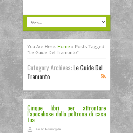
You Are Here:
Home
»
Posts Tagged
"le Guide Del Tramonto"
Category Archives:
Le Guide Del
Tramonto
Cinque libri per affrontare
l’apocalisse dalla poltrona di casa
tua
Giulio Remorgida