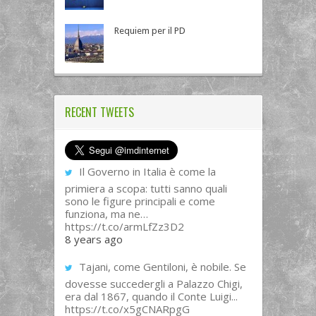
Requiem per il PD
RECENT TWEETS
Il Governo in Italia è come la
primiera a scopa: tutti sanno quali
sono le figure principali e come
funziona, ma ne…
https://t.co/armLfZz3D2
8 years ago
Tajani, come Gentiloni, è nobile. Se
dovesse succedergli a Palazzo Chigi,
era dal 1867, quando il Conte Luigi...
https://t.co/x5gCNARpgG