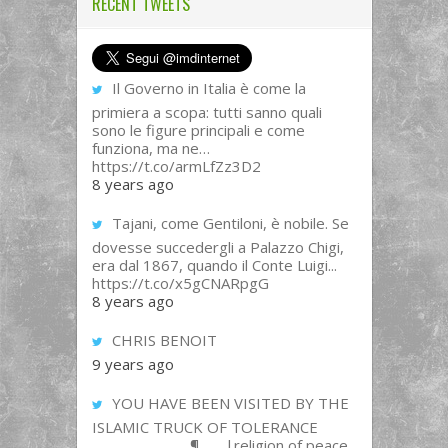
RECENT TWEETS
Il Governo in Italia è come la
primiera a scopa: tutti sanno quali
sono le figure principali e come
funziona, ma ne…
https://t.co/armLfZz3D2
8 years ago
Tajani, come Gentiloni, è nobile. Se
dovesse succedergli a Palazzo Chigi,
era dal 1867, quando il Conte Luigi...
https://t.co/x5gCNARpgG
8 years ago
CHRIS BENOIT
9 years ago
YOU HAVE BEEN VISITED BY THE
ISLAMIC TRUCK OF TOLERANCE
______________¶___ |religion of peace