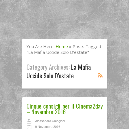
You Are Here:
Home
»
Posts Tagged
"la Mafia Uccide Solo D’estate"
Category Archives:
La Mafia
Uccide Solo D’estate
Cinque consigli per il Cinema2day
– Novembre 2016
Alessandro Almagioni
9 Novembre 2016