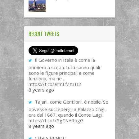
RECENT TWEETS
Il Governo in Italia è come la
primiera a scopa: tutti sanno quali
sono le figure principali e come
funziona, ma ne…
https://t.co/armLfZz3D2
8 years ago
Tajani, come Gentiloni, è nobile. Se
dovesse succedergli a Palazzo Chigi,
era dal 1867, quando il Conte Luigi...
https://t.co/x5gCNARpgG
8 years ago
CHRIS BENOIT