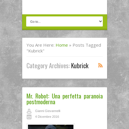
You Are Here:
Home
»
Posts Tagged
"kubrick"
Category Archives:
Kubrick
Mr. Robot: Una perfetta paranoia
postmoderna
Gianni Giovannelli
4 Dicembre 2016