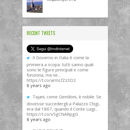
RECENT TWEETS
Il Governo in Italia è come la
primiera a scopa: tutti sanno quali
sono le figure principali e come
funziona, ma ne…
https://t.co/armLfZz3D2
8 years ago
Tajani, come Gentiloni, è nobile. Se
dovesse succedergli a Palazzo Chigi,
era dal 1867, quando il Conte Luigi...
https://t.co/x5gCNARpgG
8 years ago