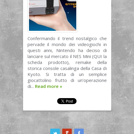
Confermando il trend nostalgico che
pervade il mondo dei videogiochi in
questi anni, Nintendo ha deciso di
lanciare sul mercato il NES Mini (QUI la
scheda prodotto), remake della
storica console casalinga della Casa di
Kyoto. Si tratta di un semplice
giocattolino frutto di un’operazione
di...
Read more
»
ook