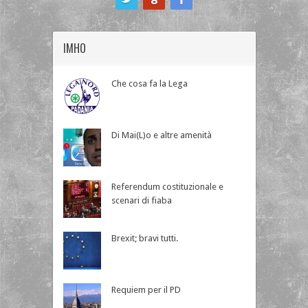
IMHO
Che cosa fa la Lega
Di Mai(L)o e altre amenità
Referendum costituzionale e
scenari di fiaba
Brexit; bravi tutti.
Requiem per il PD