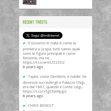
RECENT TWEETS
Il Governo in Italia è come la
primiera a scopa: tutti sanno quali
sono le figure principali e come
funziona, ma ne…
https://t.co/armLfZz3D2
8 years ago
Tajani, come Gentiloni, è nobile. Se
dovesse succedergli a Palazzo Chigi,
era dal 1867, quando il Conte Luigi...
https://t.co/x5gCNARpgG
8 years ago
CHRIS BENOIT