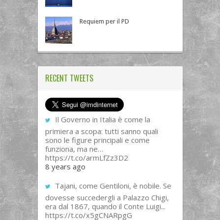
Requiem per il PD
RECENT TWEETS
Il Governo in Italia è come la
primiera a scopa: tutti sanno quali
sono le figure principali e come
funziona, ma ne…
https://t.co/armLfZz3D2
8 years ago
Tajani, come Gentiloni, è nobile. Se
dovesse succedergli a Palazzo Chigi,
era dal 1867, quando il Conte Luigi...
https://t.co/x5gCNARpgG