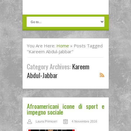
You Are Here:
Home
»
Posts Tagged
"Kareem Abdul-Jabbar"
Category Archives:
Kareem
Abdul-Jabbar
Afroamericani icone di sport e
impegno sociale
Laura Primiceri
4 Novembre 2016