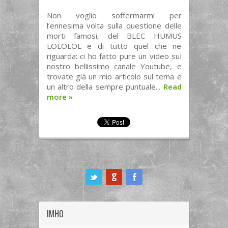
Non voglio soffermarmi per
l’ennesima volta sulla questione delle
morti famosi, del BLEC HUMUS
LOLOLOL e di tutto quel che ne
riguarda: ci ho fatto pure un video sul
nostro bellissimo canale Youtube, e
trovate già un mio articolo sul tema e
un altro della sempre puntuale...
Read
more
»
ook
IMHO