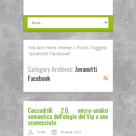
You Are Here:
Home
»
Posts Tagged
"jovanotti Facebook"
Category Archives:
Jovanotti
Facebook
Coccodrilli 2.0, micro-analisi
semantica dell’elogio del Vip a uno
sconosciuto.
Frullo
16 Aprile 2012