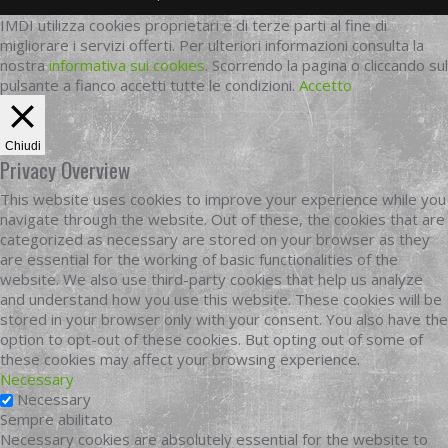
IMDI utilizza cookies proprietari e di terze parti al fine di
migliorare i servizi offerti. Per ulteriori informazioni consulta la
nostra
informativa sui cookies
. Scorrendo la pagina o cliccando sul
pulsante a fianco accetti tutte le condizioni.
Accetto
Chiudi
Privacy Overview
This website uses cookies to improve your experience while you
navigate through the website. Out of these, the cookies that are
categorized as necessary are stored on your browser as they
are essential for the working of basic functionalities of the
website. We also use third-party cookies that help us analyze
and understand how you use this website. These cookies will be
stored in your browser only with your consent. You also have the
option to opt-out of these cookies. But opting out of some of
these cookies may affect your browsing experience.
Necessary
Necessary
Sempre abilitato
Necessary cookies are absolutely essential for the website to