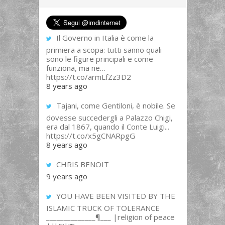
Il Governo in Italia è come la
primiera a scopa: tutti sanno quali
sono le figure principali e come
funziona, ma ne…
https://t.co/armLfZz3D2
8 years ago
Tajani, come Gentiloni, è nobile. Se
dovesse succedergli a Palazzo Chigi,
era dal 1867, quando il Conte Luigi...
https://t.co/x5gCNARpgG
8 years ago
CHRIS BENOIT
9 years ago
YOU HAVE BEEN VISITED BY THE
ISLAMIC TRUCK OF TOLERANCE
______________¶___ |religion of peace