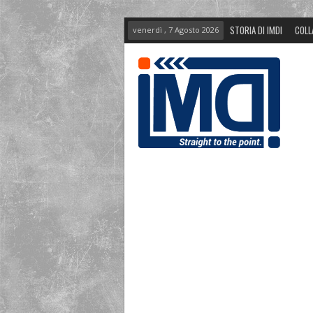
STORIA DI IMDI
COLL
venerdì , 7 Agosto 2026