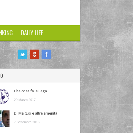
NKING
DAILY LIFE
HO
Che cosa fa la Lega
29 Marzo 2017
Di Mai(L)o e altre amenità
7 Settembre 2016