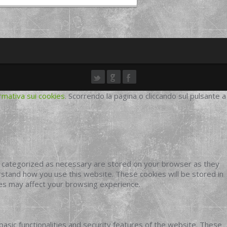
rmativa sui cookies
. Scorrendo la pagina o cliccando sul pulsante a
e categorized as necessary are stored on your browser as they
erstand how you use this website. These cookies will be stored in
ies may affect your browsing experience.
basic functionalities and security features of the website. These