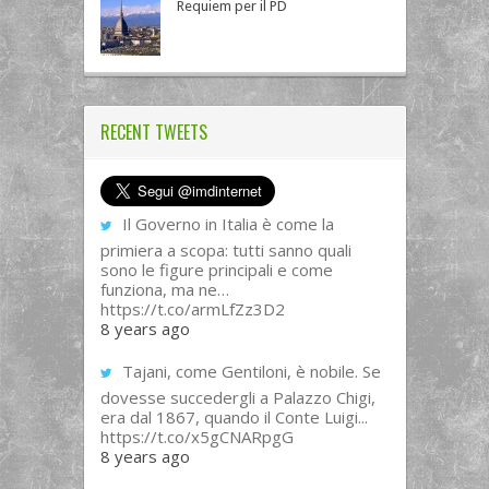
Requiem per il PD
RECENT TWEETS
Il Governo in Italia è come la
primiera a scopa: tutti sanno quali
sono le figure principali e come
funziona, ma ne…
https://t.co/armLfZz3D2
8 years ago
Tajani, come Gentiloni, è nobile. Se
dovesse succedergli a Palazzo Chigi,
era dal 1867, quando il Conte Luigi...
https://t.co/x5gCNARpgG
8 years ago