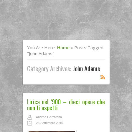
You Are Here:
Home
»
Posts Tagged
"John Adams"
Category Archives:
John Adams
Lirica nel ‘900 – dieci opere che
non ti aspetti
Andrea Gerratana
26 Settembre 2016