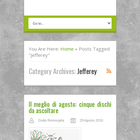
You Are Here:
Home
»
Posts Tagged
"jefferey"
Category Archives:
Jefferey
Il meglio di agosto: cinque dischi
da ascoltare
Giulio Remorgida
29 Agosto 2016