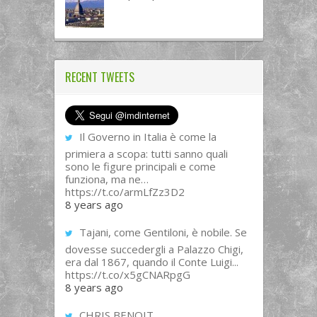
RECENT TWEETS
Il Governo in Italia è come la
primiera a scopa: tutti sanno quali
sono le figure principali e come
funziona, ma ne…
https://t.co/armLfZz3D2
8 years ago
Tajani, come Gentiloni, è nobile. Se
dovesse succedergli a Palazzo Chigi,
era dal 1867, quando il Conte Luigi...
https://t.co/x5gCNARpgG
8 years ago
CHRIS BENOIT