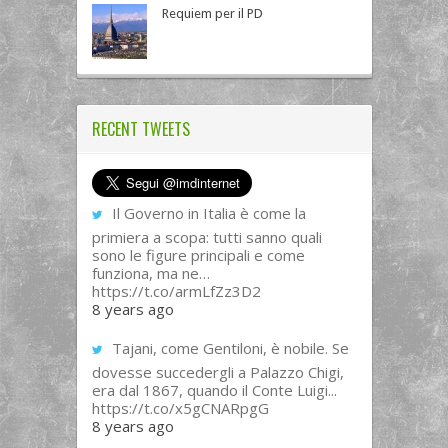
Requiem per il PD
RECENT TWEETS
Il Governo in Italia è come la
primiera a scopa: tutti sanno quali
sono le figure principali e come
funziona, ma ne…
https://t.co/armLfZz3D2
8 years ago
Tajani, come Gentiloni, è nobile. Se
dovesse succedergli a Palazzo Chigi,
era dal 1867, quando il Conte Luigi...
https://t.co/x5gCNARpgG
8 years ago