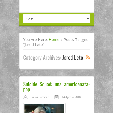
You Are Here:
Home
»
Posts Tagged
"jared Leto"
Category Archives:
Jared Leto
Suicide Squad: una americanata-
pop
Laura Primiceri
14 Agosto 2016