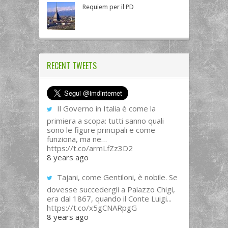
Requiem per il PD
RECENT TWEETS
Il Governo in Italia è come la
primiera a scopa: tutti sanno quali
sono le figure principali e come
funziona, ma ne…
https://t.co/armLfZz3D2
8 years ago
Tajani, come Gentiloni, è nobile. Se
dovesse succedergli a Palazzo Chigi,
era dal 1867, quando il Conte Luigi...
https://t.co/x5gCNARpgG
8 years ago