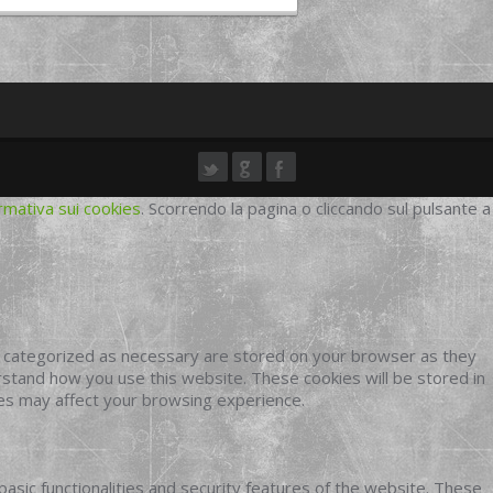
rmativa sui cookies
. Scorrendo la pagina o cliccando sul pulsante a
e categorized as necessary are stored on your browser as they
erstand how you use this website. These cookies will be stored in
ies may affect your browsing experience.
basic functionalities and security features of the website. These