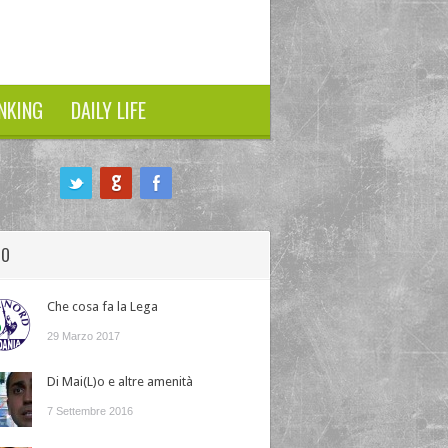
NKING
DAILY LIFE
HO
Che cosa fa la Lega
29 Marzo 2017
Di Mai(L)o e altre amenità
7 Settembre 2016