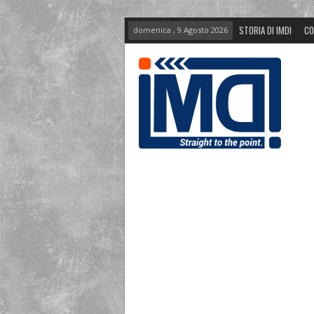
STORIA DI IMDI
CO
domenica , 9 Agosto 2026