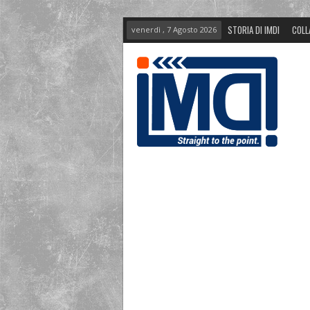
STORIA DI IMDI
COLL
venerdì , 7 Agosto 2026