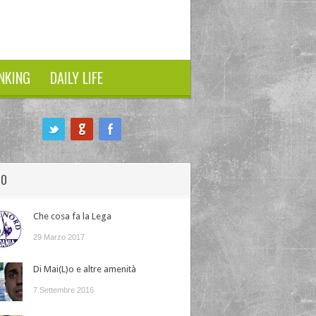
NKING
DAILY LIFE
HO
Che cosa fa la Lega
29 Marzo 2017
Di Mai(L)o e altre amenità
7 Settembre 2016