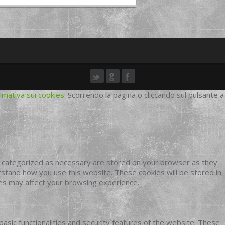
rmativa sui cookies
. Scorrendo la pagina o cliccando sul pulsante a
e categorized as necessary are stored on your browser as they
erstand how you use this website. These cookies will be stored in
ies may affect your browsing experience.
basic functionalities and security features of the website. These