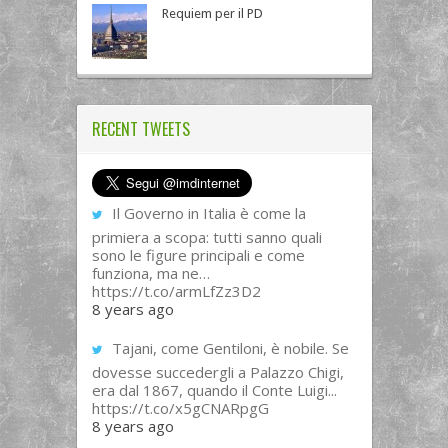
Requiem per il PD
RECENT TWEETS
Il Governo in Italia è come la
primiera a scopa: tutti sanno quali
sono le figure principali e come
funziona, ma ne…
https://t.co/armLfZz3D2
8 years ago
Tajani, come Gentiloni, è nobile. Se
dovesse succedergli a Palazzo Chigi,
era dal 1867, quando il Conte Luigi...
https://t.co/x5gCNARpgG
8 years ago