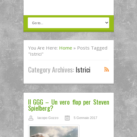
You Are Here:
Home
»
Posts Tagged
"istrici"
Category Archives:
Istrici
Il GGG – Un vero flop per Steven
Spielberg?
Iacopo Gozzo
5 Gennaio 2017