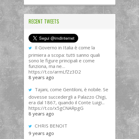
RECENT TWEETS
Il Governo in Italia è come la
primiera a scopa: tutti sanno quali
sono le figure principali e come
funziona, ma ne…
https://t.co/armLfZz3D2
8 years ago
Tajani, come Gentiloni, è nobile. Se
dovesse succedergli a Palazzo Chigi,
era dal 1867, quando il Conte Luigi...
https://t.co/x5gCNARpgG
8 years ago
CHRIS BENOIT
9 years ago