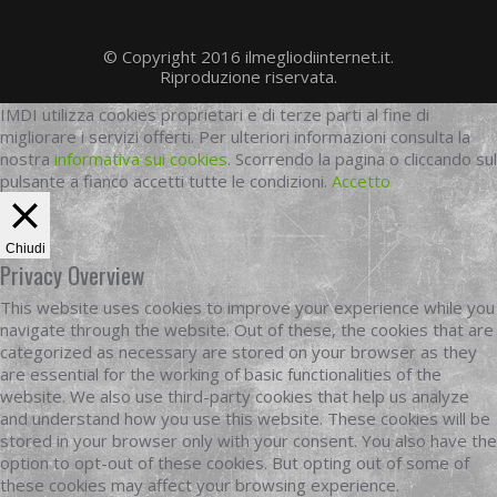
© Copyright 2016 ilmegliodiinternet.it.
Riproduzione riservata.
IMDI utilizza cookies proprietari e di terze parti al fine di
migliorare i servizi offerti. Per ulteriori informazioni consulta la
nostra
informativa sui cookies
. Scorrendo la pagina o cliccando sul
pulsante a fianco accetti tutte le condizioni.
Accetto
Chiudi
Privacy Overview
This website uses cookies to improve your experience while you
navigate through the website. Out of these, the cookies that are
categorized as necessary are stored on your browser as they
are essential for the working of basic functionalities of the
website. We also use third-party cookies that help us analyze
and understand how you use this website. These cookies will be
stored in your browser only with your consent. You also have the
option to opt-out of these cookies. But opting out of some of
these cookies may affect your browsing experience.