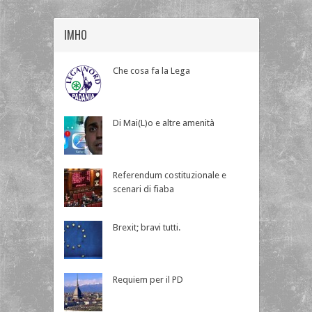
IMHO
Che cosa fa la Lega
Di Mai(L)o e altre amenità
Referendum costituzionale e
scenari di fiaba
Brexit; bravi tutti.
Requiem per il PD