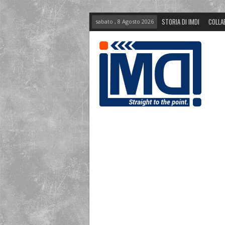
STORIA DI IMDI
COLLA
sabato , 8 Agosto 2026