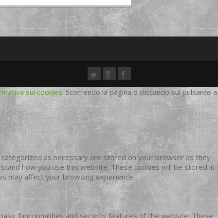
rmativa sui cookies
. Scorrendo la pagina o cliccando sul pulsante a
e categorized as necessary are stored on your browser as they
erstand how you use this website. These cookies will be stored in
ies may affect your browsing experience.
basic functionalities and security features of the website. These