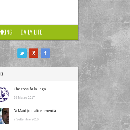
NKING
DAILY LIFE
HO
Che cosa fa la Lega
29 Marzo 2017
Di Mai(L)o e altre amenità
7 Settembre 2016