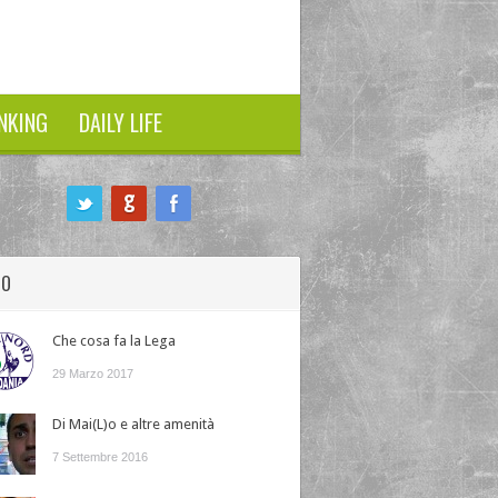
NKING
DAILY LIFE
HO
Che cosa fa la Lega
29 Marzo 2017
Di Mai(L)o e altre amenità
7 Settembre 2016