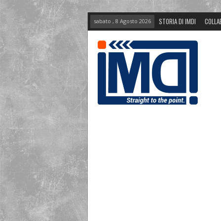
STORIA DI IMDI
COLLA
sabato , 8 Agosto 2026