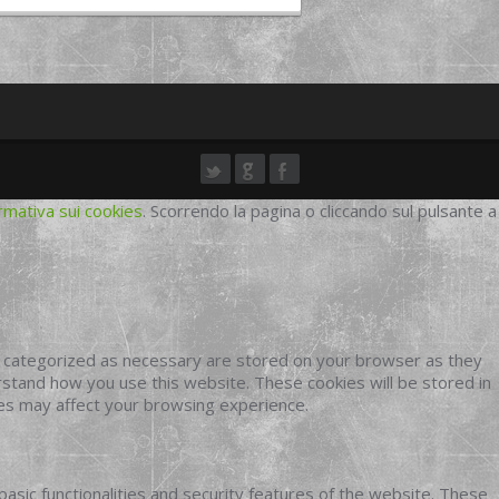
rmativa sui cookies
. Scorrendo la pagina o cliccando sul pulsante a
e categorized as necessary are stored on your browser as they
erstand how you use this website. These cookies will be stored in
ies may affect your browsing experience.
basic functionalities and security features of the website. These