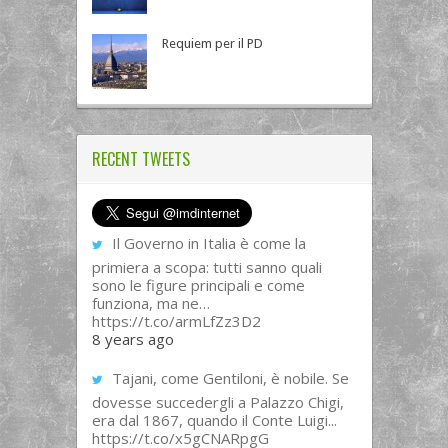
Requiem per il PD
RECENT TWEETS
Il Governo in Italia è come la
primiera a scopa: tutti sanno quali
sono le figure principali e come
funziona, ma ne…
https://t.co/armLfZz3D2
8 years ago
Tajani, come Gentiloni, è nobile. Se
dovesse succedergli a Palazzo Chigi,
era dal 1867, quando il Conte Luigi...
https://t.co/x5gCNARpgG