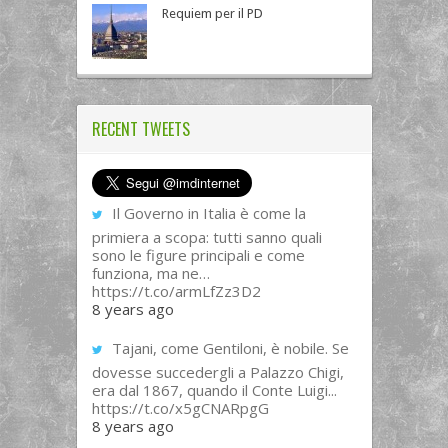
Requiem per il PD
RECENT TWEETS
Il Governo in Italia è come la
primiera a scopa: tutti sanno quali
sono le figure principali e come
funziona, ma ne…
https://t.co/armLfZz3D2
8 years ago
Tajani, come Gentiloni, è nobile. Se
dovesse succedergli a Palazzo Chigi,
era dal 1867, quando il Conte Luigi...
https://t.co/x5gCNARpgG
8 years ago