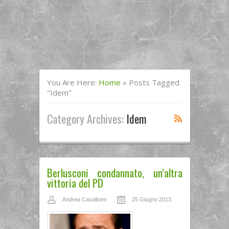
You Are Here:
Home
»
Posts Tagged
"Idem"
Category Archives:
Idem
Berlusconi condannato, un’altra
vittoria del PD
Andrea Casalboni
25 Giugno 2013