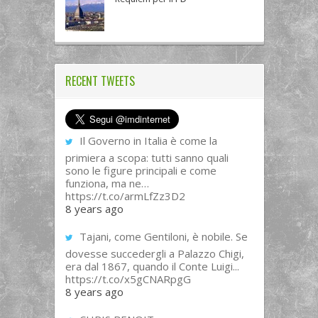
RECENT TWEETS
Il Governo in Italia è come la
primiera a scopa: tutti sanno quali
sono le figure principali e come
funziona, ma ne…
https://t.co/armLfZz3D2
8 years ago
Tajani, come Gentiloni, è nobile. Se
dovesse succedergli a Palazzo Chigi,
era dal 1867, quando il Conte Luigi...
https://t.co/x5gCNARpgG
8 years ago