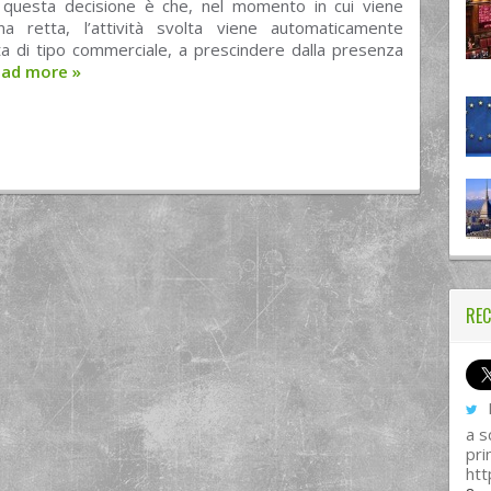
 questa decisione è che, nel momento in cui viene
a retta, l’attività svolta viene automaticamente
ta di tipo commerciale, a prescindere dalla presenza
ead more
»
REC
I
a s
pri
htt