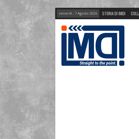
STORIA DI IMDI
COLL
venerdì , 7 Agosto 2026