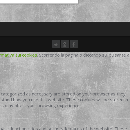
rmativa sui cookies
. Scorrendo la pagina o cliccando sul pulsante a
e categorized as necessary are stored on your browser as they
erstand how you use this website. These cookies will be stored in
ies may affect your browsing experience.
basic functionalities and security features of the website. These