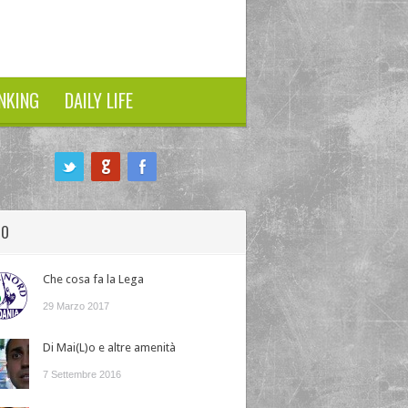
NKING
DAILY LIFE
HO
Che cosa fa la Lega
29 Marzo 2017
Di Mai(L)o e altre amenità
7 Settembre 2016