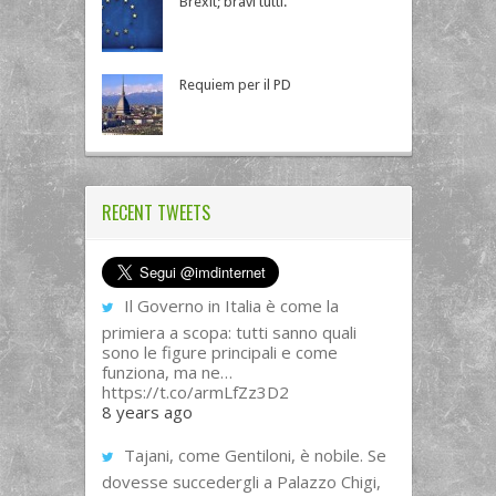
Brexit; bravi tutti.
Requiem per il PD
RECENT TWEETS
Il Governo in Italia è come la
primiera a scopa: tutti sanno quali
sono le figure principali e come
funziona, ma ne…
https://t.co/armLfZz3D2
8 years ago
Tajani, come Gentiloni, è nobile. Se
dovesse succedergli a Palazzo Chigi,