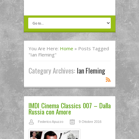
You Are Here:
Home
»
Posts Tagged
"Ian Fleming"
Category Archives:
Ian Fleming
IMDI Cinema Classics 007 – Dalla
Russia con Amore
Federico Apuzzo
9 Ottobre 2016