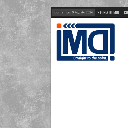
STORIA DI IMDI
CO
domenica , 9 Agosto 2026