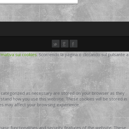
rmativa sui cookies
. Scorrendo la pagina o cliccando sul pulsante a
e categorized as necessary are stored on your browser as they
erstand how you use this website. These cookies will be stored in
ies may affect your browsing experience.
basic functionalities and security features of the website. These