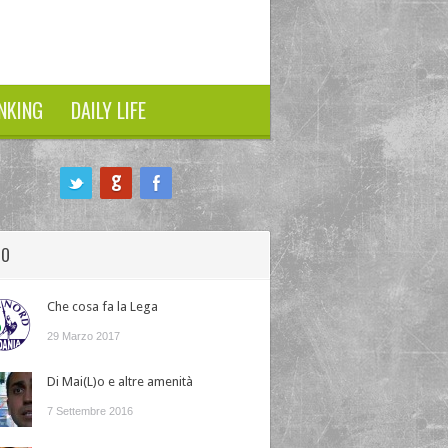
NKING
DAILY LIFE
HO
Che cosa fa la Lega
29 Marzo 2017
Di Mai(L)o e altre amenità
7 Settembre 2016