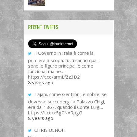
RECENT TWEETS
Il Governo in Italia è come la
primiera a scopa: tutti sanno quali
sono le figure principali e come
funziona, ma ne…
https://t.co/armLfZz3D2
8 years ago
Tajani, come Gentiloni, è nobile. Se
dovesse succedergli a Palazzo Chigi,
era dal 1867, quando il Conte Luigi...
https://t.co/x5gCNARpgG
8 years ago
CHRIS BENOIT