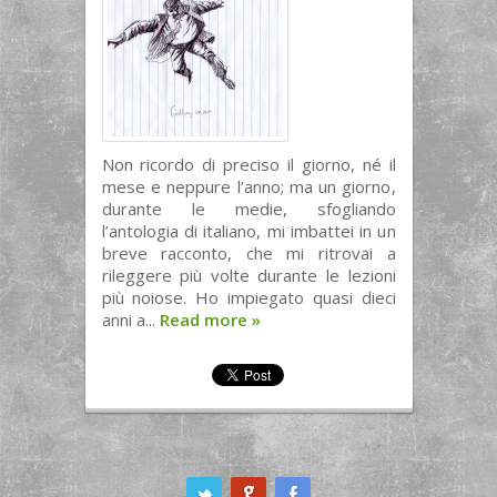
Non ricordo di preciso il giorno, né il
mese e neppure l’anno; ma un giorno,
durante le medie, sfogliando
l’antologia di italiano, mi imbattei in un
breve racconto, che mi ritrovai a
rileggere più volte durante le lezioni
più noiose. Ho impiegato quasi dieci
anni a...
Read more
»
ook