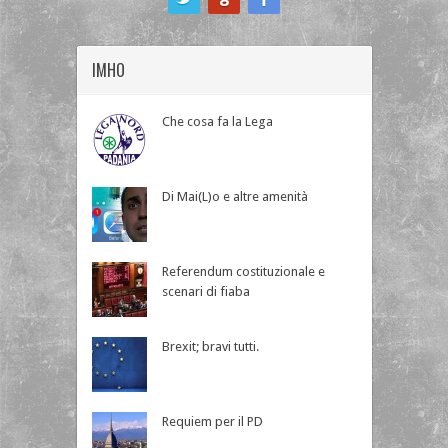
IMHO
Che cosa fa la Lega
Di Mai(L)o e altre amenità
Referendum costituzionale e
scenari di fiaba
Brexit; bravi tutti.
Requiem per il PD