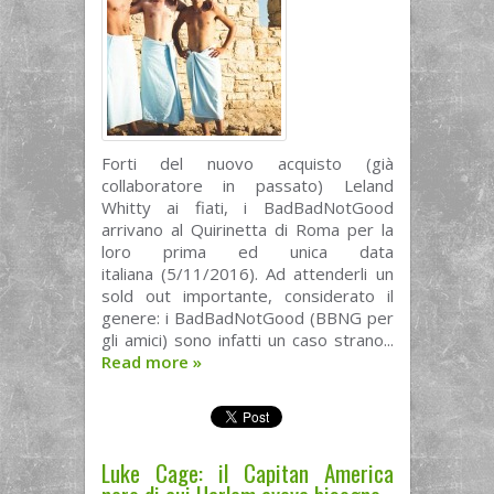
Forti del nuovo acquisto (già
collaboratore in passato) Leland
Whitty ai fiati, i BadBadNotGood
arrivano al Quirinetta di Roma per la
loro prima ed unica data
italiana (5/11/2016). Ad attenderli un
sold out importante, considerato il
genere: i BadBadNotGood (BBNG per
gli amici) sono infatti un caso strano...
Read more
»
Luke Cage: il Capitan America