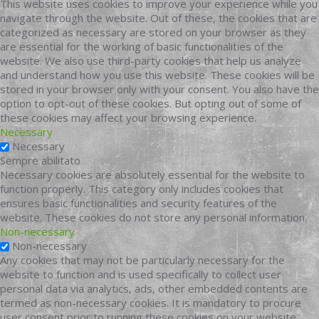
This website uses cookies to improve your experience while you
navigate through the website. Out of these, the cookies that are
categorized as necessary are stored on your browser as they
are essential for the working of basic functionalities of the
website. We also use third-party cookies that help us analyze
and understand how you use this website. These cookies will be
stored in your browser only with your consent. You also have the
option to opt-out of these cookies. But opting out of some of
these cookies may affect your browsing experience.
Necessary
Necessary
Sempre abilitato
Necessary cookies are absolutely essential for the website to
function properly. This category only includes cookies that
ensures basic functionalities and security features of the
website. These cookies do not store any personal information.
Non-necessary
Non-necessary
Any cookies that may not be particularly necessary for the
website to function and is used specifically to collect user
personal data via analytics, ads, other embedded contents are
termed as non-necessary cookies. It is mandatory to procure
user consent prior to running these cookies on your website.