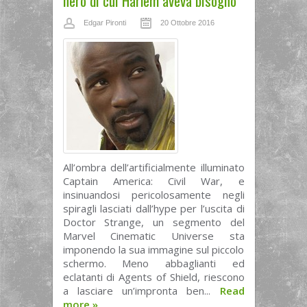
nero di cui Harlem aveva bisogno
Edgar Pironti
20 Ottobre 2016
All’ombra dell’artificialmente illuminato
Captain America: Civil War, e
insinuandosi pericolosamente negli
spiragli lasciati dall’hype per l’uscita di
Doctor Strange, un segmento del
Marvel Cinematic Universe sta
imponendo la sua immagine sul piccolo
schermo. Meno abbaglianti ed
eclatanti di Agents of Shield, riescono
a lasciare un’impronta ben...
Read
more
»