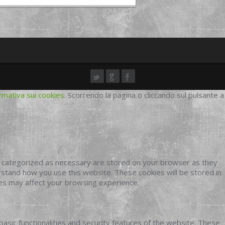
rmativa sui cookies
. Scorrendo la pagina o cliccando sul pulsante a
e categorized as necessary are stored on your browser as they
erstand how you use this website. These cookies will be stored in
ies may affect your browsing experience.
basic functionalities and security features of the website. These