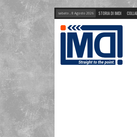
STORIA DI IMDI
COLLA
sabato , 8 Agosto 2026