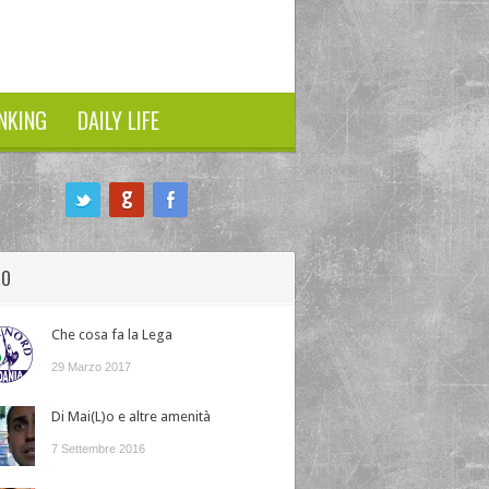
NKING
DAILY LIFE
HO
Che cosa fa la Lega
29 Marzo 2017
Di Mai(L)o e altre amenità
7 Settembre 2016