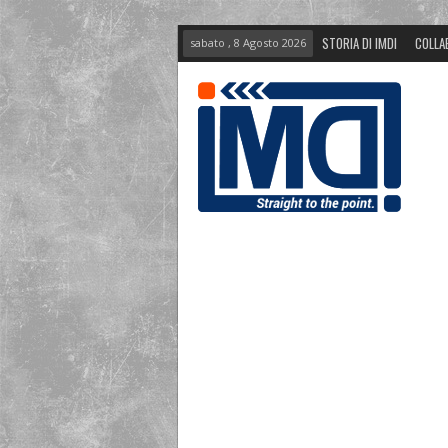
STORIA DI IMDI
COLLA
sabato , 8 Agosto 2026