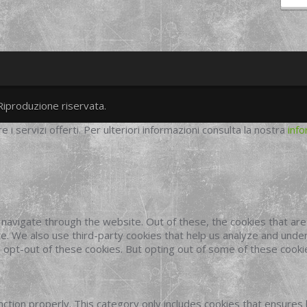
Riproduzione riservata.
twitter
googleplus
facebook
re i servizi offerti. Per ulteriori informazioni consulta la nostra
info
navigate through the website. Out of these, the cookies that ar
site. We also use third-party cookies that help us analyze and und
o opt-out of these cookies. But opting out of some of these cook
ction properly. This category only includes cookies that ensures 