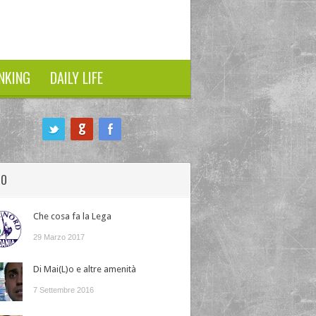
NKING
DAILY LIFE
HO
Che cosa fa la Lega
29 Marzo 2017
Di Mai(L)o e altre amenità
7 Settembre 2016