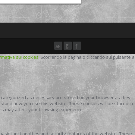
rmativa sui cookies
. Scorrendo la pagina o cliccando sul pulsante a
e categorized as necessary are stored on your browser as they
erstand how you use this website. These cookies will be stored in
ies may affect your browsing experience.
basic functionalities and security features of the website. These