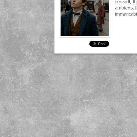
trovarli, i
ambientati
immancabi