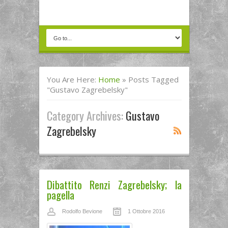
You Are Here:
Home
»
Posts Tagged
"Gustavo Zagrebelsky"
Category Archives:
Gustavo
Zagrebelsky
Dibattito Renzi Zagrebelsky; la
pagella
Rodolfo Bevione
1 Ottobre 2016