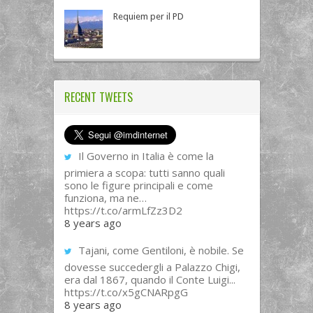
Requiem per il PD
RECENT TWEETS
Il Governo in Italia è come la
primiera a scopa: tutti sanno quali
sono le figure principali e come
funziona, ma ne…
https://t.co/armLfZz3D2
8 years ago
Tajani, come Gentiloni, è nobile. Se
dovesse succedergli a Palazzo Chigi,
era dal 1867, quando il Conte Luigi...
https://t.co/x5gCNARpgG
8 years ago