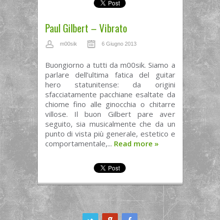
Paul Gilbert – Vibrato
m00sik
6 Giugno 2013
Buongiorno a tutti da m00sik. Siamo a
parlare dell’ultima fatica del guitar
hero statunitense: da origini
sfacciatamente pacchiane esaltate da
chiome fino alle ginocchia o chitarre
villose. Il buon Gilbert pare aver
seguito, sia musicalmente che da un
punto di vista più generale, estetico e
comportamentale,...
Read more
»
ook