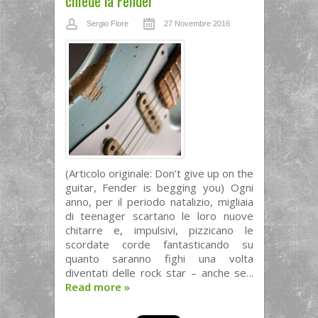
chiede la Fender
Sergio Flore
27 Novembre 2016
(Articolo originale: Don’t give up on the
guitar, Fender is begging you) Ogni
anno, per il periodo natalizio, migliaia
di teenager scartano le loro nuove
chitarre e, impulsivi, pizzicano le
scordate corde fantasticando su
quanto saranno fighi una volta
diventati delle rock star – anche se...
Read more
»