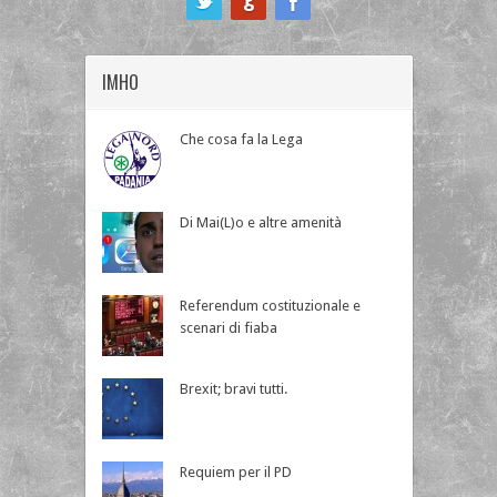
IMHO
Che cosa fa la Lega
Di Mai(L)o e altre amenità
Referendum costituzionale e
scenari di fiaba
Brexit; bravi tutti.
Requiem per il PD