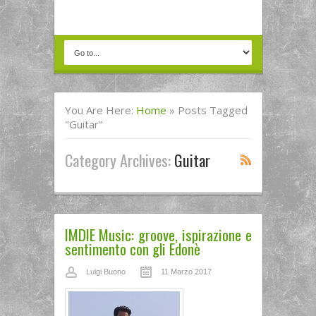
You Are Here:
Home
»
Posts Tagged
"guitar"
Category Archives:
Guitar
IMDIE Music: groove, ispirazione e
sentimento con gli Edonè
Luigi Buono
11 Marzo 2017