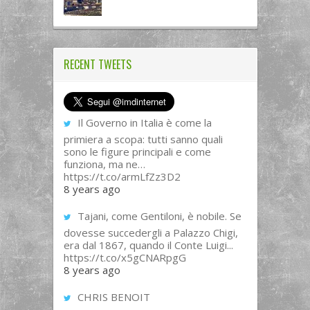
RECENT TWEETS
Il Governo in Italia è come la
primiera a scopa: tutti sanno quali
sono le figure principali e come
funziona, ma ne…
https://t.co/armLfZz3D2
8 years ago
Tajani, come Gentiloni, è nobile. Se
dovesse succedergli a Palazzo Chigi,
era dal 1867, quando il Conte Luigi...
https://t.co/x5gCNARpgG
8 years ago
CHRIS BENOIT