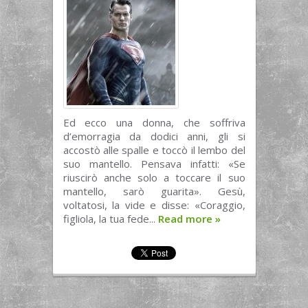
Ed ecco una donna, che soffriva
d’emorragia da dodici anni, gli si
accostò alle spalle e toccò il lembo del
suo mantello. Pensava infatti: «Se
riuscirò anche solo a toccare il suo
mantello, sarò guarita». Gesù,
voltatosi, la vide e disse: «Coraggio,
figliola, la tua fede...
Read more
»