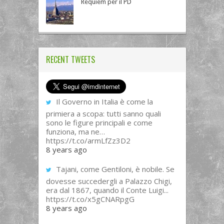
Requiem per il PD
RECENT TWEETS
Il Governo in Italia è come la
primiera a scopa: tutti sanno quali
sono le figure principali e come
funziona, ma ne…
https://t.co/armLfZz3D2
8 years ago
Tajani, come Gentiloni, è nobile. Se
dovesse succedergli a Palazzo Chigi,
era dal 1867, quando il Conte Luigi...
https://t.co/x5gCNARpgG
8 years ago