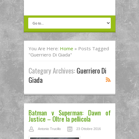
You Are Here:
Home
»
Posts Tagged
"guerriero Di Giada"
Category Archives:
Guerriero Di
Giada
Batman v Superman: Dawn of
Justice – Oltre la pellicola
Antonio Trucillo
23 Ottobre 2016