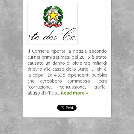
Il Corriere riporta la notizia secondo
cui nei primi sei mesi del 2015 è stato
causato un danno di oltre tre miliardi
di euro alle casse dello Stato. Di chi è
la colpa? Di 4.835 dipendenti pubblici
che avrebbero commesso illeciti
(corruzione, concussione, truffa,
abuso d’ufficio...
Read more
»