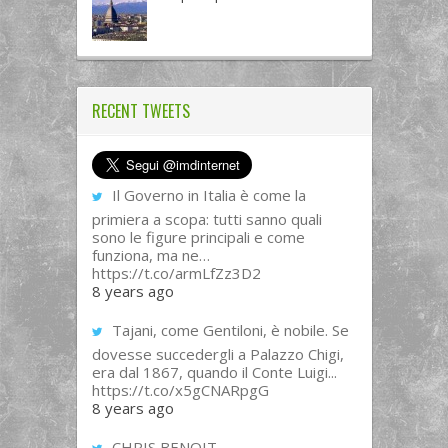
RECENT TWEETS
Il Governo in Italia è come la
primiera a scopa: tutti sanno quali
sono le figure principali e come
funziona, ma ne…
https://t.co/armLfZz3D2
8 years ago
Tajani, come Gentiloni, è nobile. Se
dovesse succedergli a Palazzo Chigi,
era dal 1867, quando il Conte Luigi...
https://t.co/x5gCNARpgG
8 years ago
CHRIS BENOIT