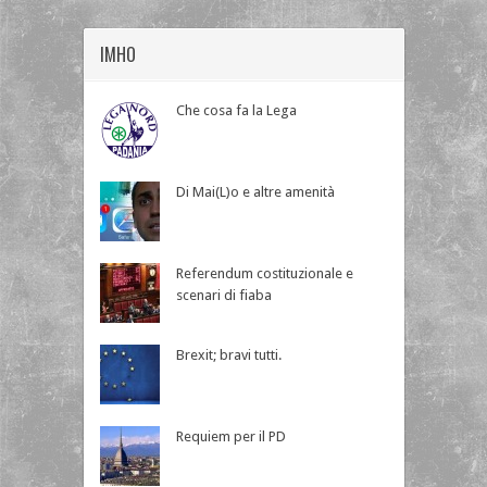
IMHO
Che cosa fa la Lega
Di Mai(L)o e altre amenità
Referendum costituzionale e
scenari di fiaba
Brexit; bravi tutti.
Requiem per il PD