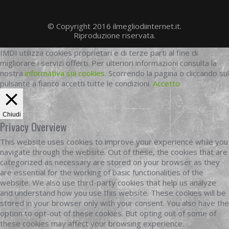
© Copyright 2016 ilmegliodiinternet.it.
Riproduzione riservata.
IMDI utilizza cookies proprietari e di terze parti al fine di
migliorare i servizi offerti. Per ulteriori informazioni consulta la
nostra
informativa sui cookies
. Scorrendo la pagina o cliccando sul
pulsante a fianco accetti tutte le condizioni.
Accetto
Chiudi
Privacy Overview
This website uses cookies to improve your experience while you
navigate through the website. Out of these, the cookies that are
categorized as necessary are stored on your browser as they
are essential for the working of basic functionalities of the
website. We also use third-party cookies that help us analyze
and understand how you use this website. These cookies will be
stored in your browser only with your consent. You also have the
option to opt-out of these cookies. But opting out of some of
these cookies may affect your browsing experience.