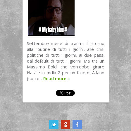
Settembre mese di traumi: il ritorno
alla routine di tutti i giorni, alle crisi
politiche di tutti i giorni, ai due passi
dal default di tutti i giorni. Ma tra un
Massimo Boldi che vorrebbe girare
Natale in India 2 per un fake di Alfano
(sotto...
Read more
»
ook