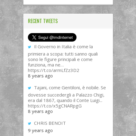
RECENT TWEETS
Il Governo in Italia è come la
primiera a scopa: tutti sanno quali
sono le figure principali e come
funziona, ma ne…
https://t.co/armLfZz3D2
8 years ago
Tajani, come Gentiloni, è nobile. Se
dovesse succedergli a Palazzo Chigi,
era dal 1867, quando il Conte Luigi...
https://t.co/x5gCNARpgG
8 years ago
CHRIS BENOIT
9 years ago