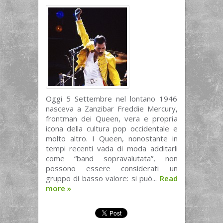
Oggi 5 Settembre nel lontano 1946
nasceva a Zanzibar Freddie Mercury,
frontman dei Queen, vera e propria
icona della cultura pop occidentale e
molto altro. I Queen, nonostante in
tempi recenti vada di moda additarli
come “band sopravalutata”, non
possono essere considerati un
gruppo di basso valore: si può...
Read
more
»