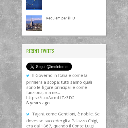
Requiem per il PD
RECENT TWEETS
Il Governo in Italia è come la
primiera a scopa: tutti sanno quali
sono le figure principali e come
funziona, ma ne…
https://t.co/armLfZz3D2
8 years ago
Tajani, come Gentiloni, è nobile. Se
dovesse succedergli a Palazzo Chigi,
era dal 1867, quando il Conte Luigi...