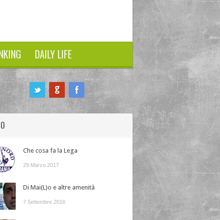
NKING
DAILY LIFE
HO
Che cosa fa la Lega
29 Marzo 2017
Di Mai(L)o e altre amenità
7 Settembre 2016