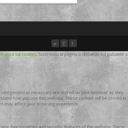
rmativa sui cookies
. Scorrendo la pagina o cliccando sul pulsante a
e categorized as necessary are stored on your browser as they
erstand how you use this website. These cookies will be stored in
ies may affect your browsing experience.
basic functionalities and security features of the website. These