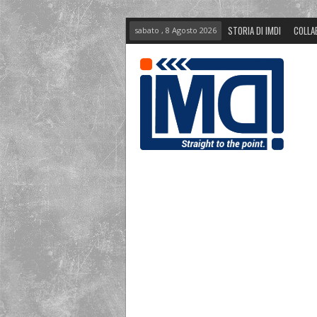
STORIA DI IMDI
COLLA
sabato , 8 Agosto 2026