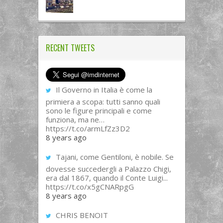
RECENT TWEETS
Il Governo in Italia è come la
primiera a scopa: tutti sanno quali
sono le figure principali e come
funziona, ma ne…
https://t.co/armLfZz3D2
8 years ago
Tajani, come Gentiloni, è nobile. Se
dovesse succedergli a Palazzo Chigi,
era dal 1867, quando il Conte Luigi...
https://t.co/x5gCNARpgG
8 years ago
CHRIS BENOIT