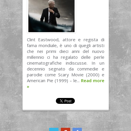
Clint Eastwood, attore e regista di
fama mondiale, è uno di quegli artisti
che nei primi dieci anni del nuovo
millennio ci ha regalato delle perle
cinematografiche indiscusse. In un
decennio segnato da commedie e
parodie come Scary Movie (2000) e
American Pie (1999) – le...
Read more
»
ook