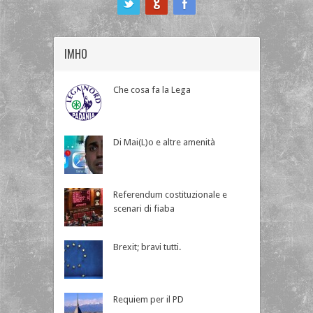
IMHO
Che cosa fa la Lega
Di Mai(L)o e altre amenità
Referendum costituzionale e
scenari di fiaba
Brexit; bravi tutti.
Requiem per il PD