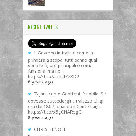
RECENT TWEETS
Il Governo in Italia è come la
primiera a scopa: tutti sanno quali
sono le figure principali e come
funziona, ma ne…
https://t.co/armLfZz3D2
8 years ago
Tajani, come Gentiloni, è nobile. Se
dovesse succedergli a Palazzo Chigi,
era dal 1867, quando il Conte Luigi...
https://t.co/x5gCNARpgG
8 years ago
CHRIS BENOIT