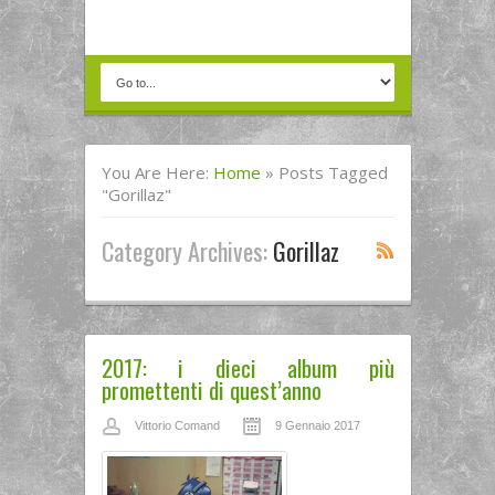
You Are Here:
Home
»
Posts Tagged
"gorillaz"
Category Archives:
Gorillaz
2017: i dieci album più
promettenti di quest’anno
Vittorio Comand
9 Gennaio 2017