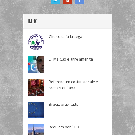
IMHO
Che cosa fa la Lega
Di Mai(L)o e altre amenità
Referendum costituzionale e
scenari di fiaba
Brexit; bravi tutti.
Requiem per il PD