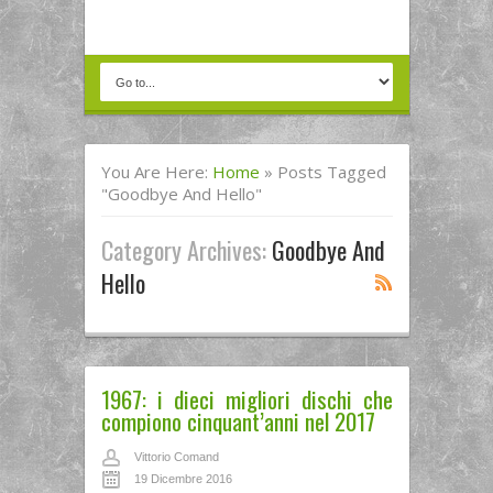
You Are Here:
Home
»
Posts Tagged
"goodbye And Hello"
Category Archives:
Goodbye And
Hello
1967: i dieci migliori dischi che
compiono cinquant’anni nel 2017
Vittorio Comand
19 Dicembre 2016