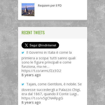
Requiem per il PD
RECENT TWEETS
Il Governo in Italia è come la
primiera a scopa: tutti sanno quali
sono le figure principali e come
funziona, ma ne…
https://t.co/armLfZz3D2
8 years ago
Tajani, come Gentiloni, è nobile. Se
dovesse succedergli a Palazzo Chigi,
era dal 1867, quando il Conte Luigi...
https://t.co/x5gCNARpgG
8 years ago