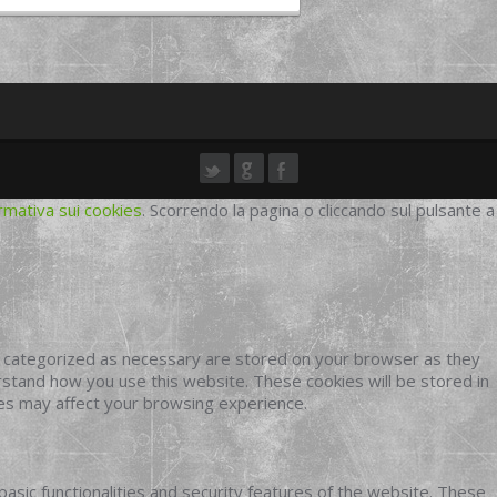
rmativa sui cookies
. Scorrendo la pagina o cliccando sul pulsante a
e categorized as necessary are stored on your browser as they
erstand how you use this website. These cookies will be stored in
ies may affect your browsing experience.
basic functionalities and security features of the website. These