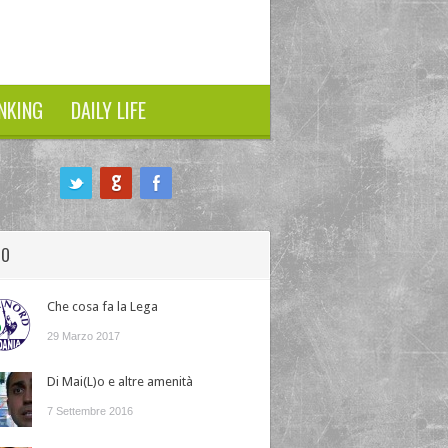
NKING
DAILY LIFE
HO
Che cosa fa la Lega
29 Marzo 2017
Di Mai(L)o e altre amenità
7 Settembre 2016