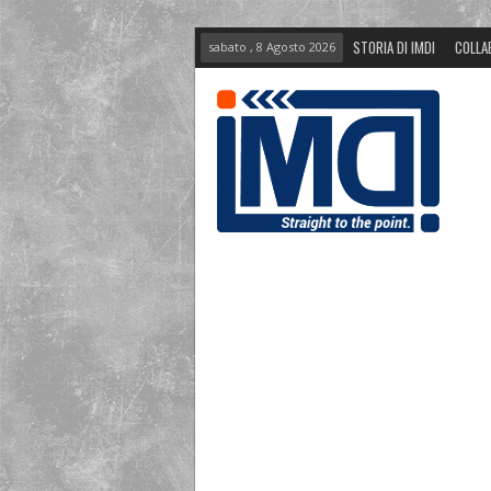
STORIA DI IMDI
COLLA
sabato , 8 Agosto 2026