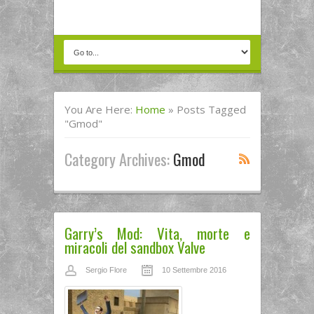
You Are Here:
Home
»
Posts Tagged
"Gmod"
Category Archives:
Gmod
Garry’s Mod: Vita, morte e
miracoli del sandbox Valve
Sergio Flore
10 Settembre 2016