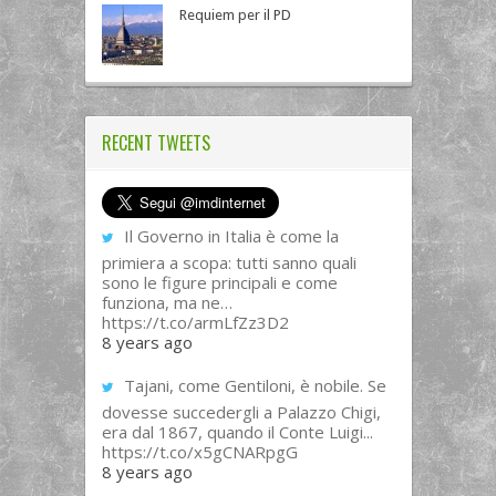
Requiem per il PD
RECENT TWEETS
Il Governo in Italia è come la
primiera a scopa: tutti sanno quali
sono le figure principali e come
funziona, ma ne…
https://t.co/armLfZz3D2
8 years ago
Tajani, come Gentiloni, è nobile. Se
dovesse succedergli a Palazzo Chigi,
era dal 1867, quando il Conte Luigi...
https://t.co/x5gCNARpgG
8 years ago