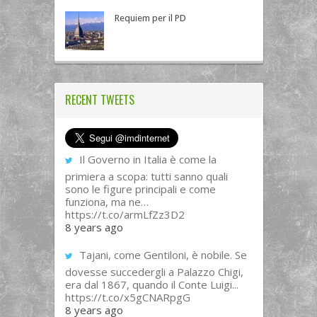
Requiem per il PD
RECENT TWEETS
Il Governo in Italia è come la
primiera a scopa: tutti sanno quali
sono le figure principali e come
funziona, ma ne…
https://t.co/armLfZz3D2
8 years ago
Tajani, come Gentiloni, è nobile. Se
dovesse succedergli a Palazzo Chigi,
era dal 1867, quando il Conte Luigi...
https://t.co/x5gCNARpgG
8 years ago