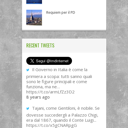
Requiem per il PD
RECENT TWEETS
Il Governo in Italia è come la
primiera a scopa: tutti sanno quali
sono le figure principali e come
funziona, ma ne…
https://t.co/armLfZz3D2
8 years ago
Tajani, come Gentiloni, è nobile. Se
dovesse succedergli a Palazzo Chigi,
era dal 1867, quando il Conte Luigi...
https://t.co/x5gCNARpgG